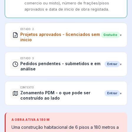
comercio ou misto), número de frações/pisos
aprovados e data de inicio de obra registada.
ESTADO 2
Projetos aprovados - licenciados sem
▾
Gratuito
inicio
ESTADO 3
Pedidos pendentes - submetidos e em
▾
Entrar
análise
CONTEXTO
Zonamento PDM - o que pode ser
▾
Entrar
construído ao lado
A OBRA ATIVA A 180 M
Uma construção habitacional de 6 pisos a 180 metros a