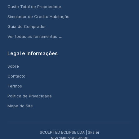
Custo Total de Propriedade
Simulador de Crédito Habitação
Guia do Comprador
Ver todas as ferramentas →
Legal e Informações
Sobre
Contacto
Termos
Política de Privacidade
Mapa do Site
SCULPTED ECLIPSE LDA | Skaler
NIPC/NIF 519356586