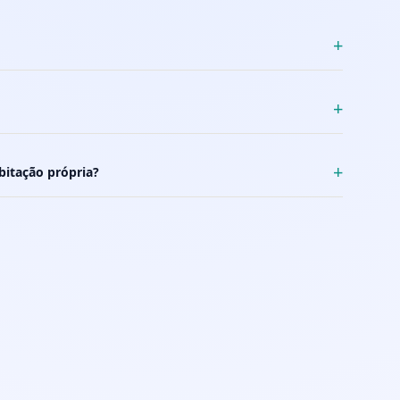
+
+
+
bitação própria?