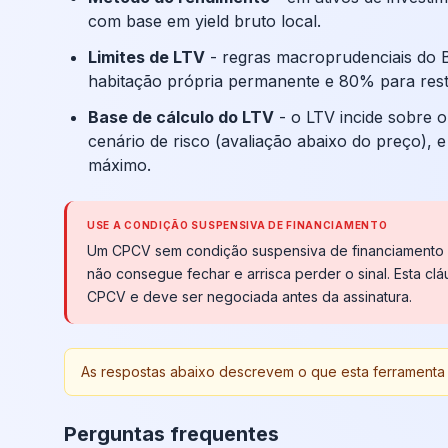
com base em yield bruto local.
Limites de LTV
- regras macroprudenciais do 
habitação própria permanente e 80% para rest
Base de cálculo do LTV
- o LTV incide sobre 
cenário de risco (avaliação abaixo do preço), e
máximo.
USE A CONDIÇÃO SUSPENSIVA DE FINANCIAMENTO
Um CPCV sem condição suspensiva de financiamento po
não consegue fechar e arrisca perder o sinal. Esta c
CPCV e deve ser negociada antes da assinatura.
As respostas abaixo descrevem o que esta ferramenta f
Perguntas frequentes