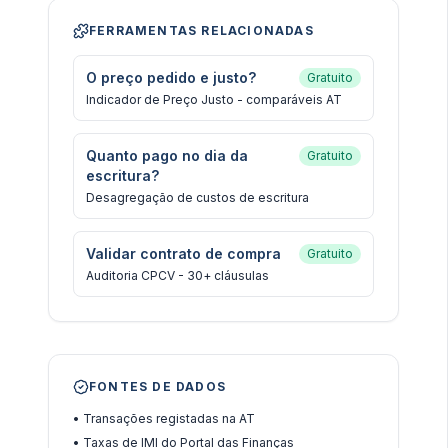
FERRAMENTAS RELACIONADAS
O preço pedido e justo?
Gratuito
Indicador de Preço Justo - comparáveis AT
Quanto pago no dia da
Gratuito
escritura?
Desagregação de custos de escritura
Validar contrato de compra
Gratuito
Auditoria CPCV - 30+ cláusulas
FONTES DE DADOS
•
Transações registadas na AT
•
Taxas de IMI do Portal das Finanças