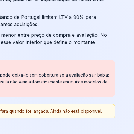
Banco de Portugal limitam LTV a 90% para
antes aquisições.
o menor entre preço de compra e avaliação. No
 esse valor inferior que define o montante
de deixá-lo sem cobertura se a avaliação sair baixa:
láusula não vem automaticamente em muitos modelos de
ará quando for lançada. Ainda não está disponível.