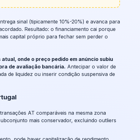
entrega sinal (tipicamente 10%-20%) e avanca para
 acordado. Resultado: o financiamento cai porque
mais capital próprio para fechar sem perder o
 atual, onde o preço pedido em anúncio subiu
ra de avaliação bancária.
Antecipar o valor de
da de liquidez ou inserir condição suspensiva de
tugal
m transações AT comparáveis na mesma zona
ubconjunto mais conservador, excluindo outliers
mento, pode haver capitalização de rendimento