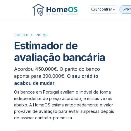
Encontrar
P
INICIO
>
PREÇO
Estimador de
avaliação bancária
Acordou 450.000€. O perito do banco
aponta para 390.000€.
O seu crédito
acabou de mudar.
Os bancos em Portugal avaliam o imóvel de forma
independente do preço acordado, e muitas vezes
abaixo. A HomeOS estima antecipadamente o valor
provável de avaliação para evitar surpresas depois
de assinar contrato-promessa.