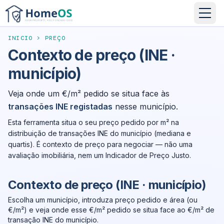
INICIO
>
PREÇO
Contexto de preço (INE ·
município)
Veja onde um €/m² pedido se situa face às
transações INE registadas
nesse município.
Esta ferramenta situa o seu preço pedido por m² na
distribuição de transações INE do município (mediana e
quartis). É contexto de preço para negociar — não uma
avaliação imobiliária, nem um Indicador de Preço Justo.
Contexto de preço (INE · município)
Escolha um município, introduza preço pedido e área (ou
€/m²) e veja onde esse €/m² pedido se situa face ao €/m² de
transação INE do município.