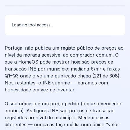
Loading tool access...
Portugal não publica um registo público de preços ao
nível da morada acessível ao comprador comum. O
que a HomeOS pode mostrar hoje são preços de
transação INE por município: mediana €/m² e faixas
Q1–Q3 onde o volume publicado chega (221 de 308).
Nos restantes, o INE suprime — paramos com
honestidade em vez de inventar.
O seu número é um preço pedido (o que o vendedor
anuncia). As figuras INE são preços de transação
registados ao nível do município. Medem coisas
diferentes — nunca as faça média num único “valor