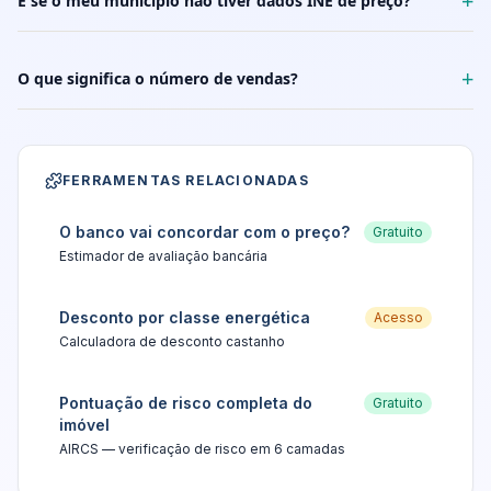
+
E se o meu município não tiver dados INE de preço?
+
O que significa o número de vendas?
FERRAMENTAS RELACIONADAS
O banco vai concordar com o preço?
Gratuito
Estimador de avaliação bancária
Desconto por classe energética
Acesso
Calculadora de desconto castanho
Pontuação de risco completa do
Gratuito
imóvel
AIRCS — verificação de risco em 6 camadas