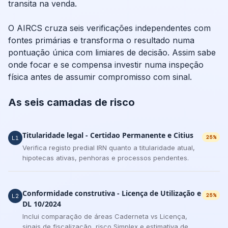
transita na venda.
O AIRCS cruza seis verificações independentes com
fontes primárias e transforma o resultado numa
pontuação única com limiares de decisão. Assim sabe
onde focar e se compensa investir numa inspeção
física antes de assumir compromisso com sinal.
As seis camadas de risco
Titularidade legal - Certidao Permanente e Citius
25%
L1
Verifica registo predial IRN quanto a titularidade atual,
hipotecas ativas, penhoras e processos pendentes.
Conformidade construtiva - Licença de Utilização e
25%
L2
DL 10/2024
Inclui comparação de áreas Caderneta vs Licença,
sinais de fiscalização, risco Simplex e estimativa de