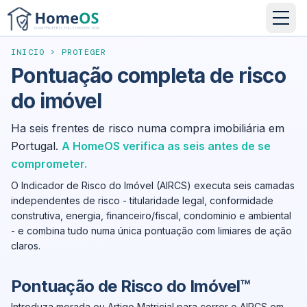
INICIO
>
PROTEGER
Pontuação completa de risco
do imóvel
Ha seis frentes de risco numa compra imobiliária em
Portugal.
A HomeOS verifica as seis antes de se
comprometer.
O Indicador de Risco do Imóvel (AIRCS) executa seis camadas
independentes de risco - titularidade legal, conformidade
construtiva, energia, financeiro/fiscal, condominio e ambiental
- e combina tudo numa única pontuação com limiares de ação
claros.
Pontuação de Risco do Imóvel™
Introduza morada ou Artigo Matricial para correr o AIRCS em