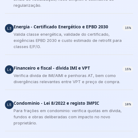
regularização.
Energia - Certificado Energético e EPBD 2030
15%
L3
Valida classe energética, validade do certificado,
exigências EPBD 2030 e custo estimado de retrofit para
classes E/F/G.
Financeiro e fiscal - dívida IMI e VPT
15%
L4
Verifica dívida de IMI/AIMI e penhoras AT, bem como
divergências relevantes entre VPT e preço de compra.
Condominio - Lei 8/2022 e registo IMPIC
10%
L5
Para frações em condominio: verifica quotas em dívida,
fundos e obras deliberadas com impacto no novo
proprietário.