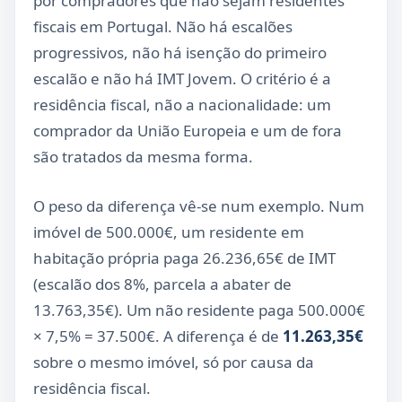
por compradores que não sejam residentes
fiscais em Portugal. Não há escalões
progressivos, não há isenção do primeiro
escalão e não há IMT Jovem. O critério é a
residência fiscal, não a nacionalidade: um
comprador da União Europeia e um de fora
são tratados da mesma forma.
O peso da diferença vê-se num exemplo. Num
imóvel de 500.000€, um residente em
habitação própria paga 26.236,65€ de IMT
(escalão dos 8%, parcela a abater de
13.763,35€). Um não residente paga 500.000€
× 7,5% = 37.500€. A diferença é de
11.263,35€
sobre o mesmo imóvel, só por causa da
residência fiscal.