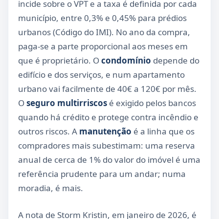
incide sobre o VPT e a taxa é definida por cada
município, entre 0,3% e 0,45% para prédios
urbanos (Código do IMI). No ano da compra,
paga-se a parte proporcional aos meses em
que é proprietário. O
condomínio
depende do
edifício e dos serviços, e num apartamento
urbano vai facilmente de 40€ a 120€ por mês.
O
seguro multirriscos
é exigido pelos bancos
quando há crédito e protege contra incêndio e
outros riscos. A
manutenção
é a linha que os
compradores mais subestimam: uma reserva
anual de cerca de 1% do valor do imóvel é uma
referência prudente para um andar; numa
moradia, é mais.
A nota de Storm Kristin, em janeiro de 2026, é