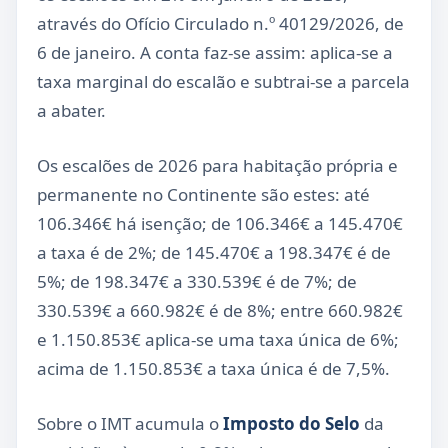
através do Ofício Circulado n.º 40129/2026, de
6 de janeiro. A conta faz-se assim: aplica-se a
taxa marginal do escalão e subtrai-se a parcela
a abater.
Os escalões de 2026 para habitação própria e
permanente no Continente são estes: até
106.346€ há isenção; de 106.346€ a 145.470€
a taxa é de 2%; de 145.470€ a 198.347€ é de
5%; de 198.347€ a 330.539€ é de 7%; de
330.539€ a 660.982€ é de 8%; entre 660.982€
e 1.150.853€ aplica-se uma taxa única de 6%;
acima de 1.150.853€ a taxa única é de 7,5%.
Sobre o IMT acumula o
Imposto do Selo
da