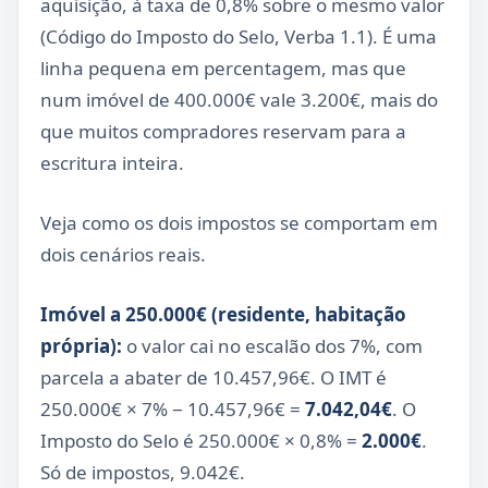
aquisição, à taxa de 0,8% sobre o mesmo valor
(Código do Imposto do Selo, Verba 1.1). É uma
linha pequena em percentagem, mas que
num imóvel de 400.000€ vale 3.200€, mais do
que muitos compradores reservam para a
escritura inteira.
Veja como os dois impostos se comportam em
dois cenários reais.
Imóvel a 250.000€ (residente, habitação
própria):
o valor cai no escalão dos 7%, com
parcela a abater de 10.457,96€. O IMT é
250.000€ × 7% − 10.457,96€ =
7.042,04€
. O
Imposto do Selo é 250.000€ × 0,8% =
2.000€
.
Só de impostos, 9.042€.