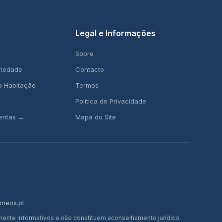
Legal e Informações
Sobre
riedade
Contacto
o Habitação
Termos
Política de Privacidade
mentas →
Mapa do Site
omeos.pt
te informativos e não constituem aconselhamento jurídico.