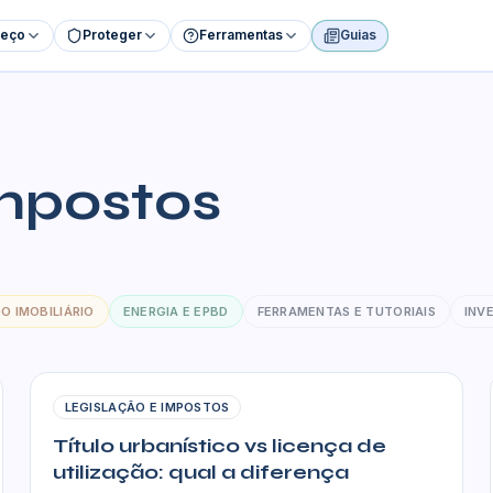
reço
Proteger
Ferramentas
Guias
Impostos
O IMOBILIÁRIO
ENERGIA E EPBD
FERRAMENTAS E TUTORIAIS
INV
LEGISLAÇÃO E IMPOSTOS
Título urbanístico vs licença de
utilização: qual a diferença