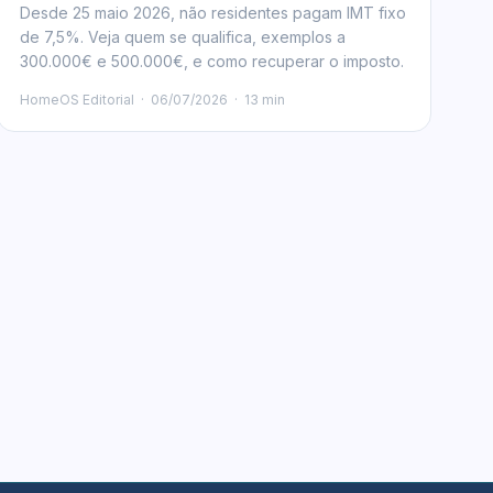
Desde 25 maio 2026, não residentes pagam IMT fixo
de 7,5%. Veja quem se qualifica, exemplos a
300.000€ e 500.000€, e como recuperar o imposto.
HomeOS Editorial
·
06/07/2026
·
13 min