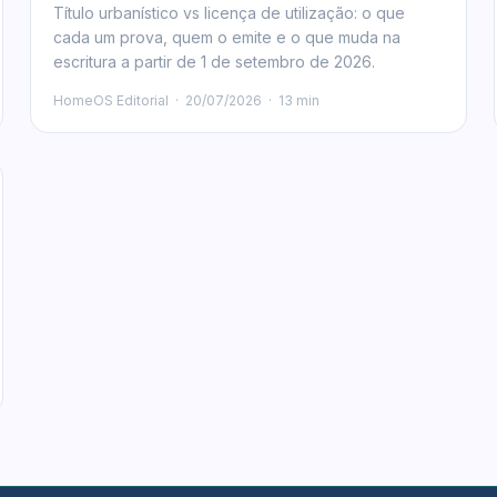
Título urbanístico vs licença de utilização: o que
cada um prova, quem o emite e o que muda na
escritura a partir de 1 de setembro de 2026.
HomeOS Editorial
·
20/07/2026
·
13 min